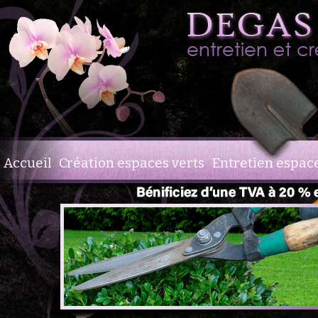
Accueil
Création espaces verts
Entretien espace