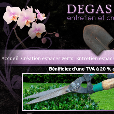
Accueil
Création espaces verts
Entretien espace