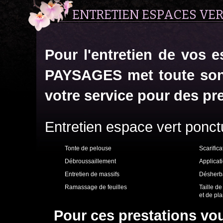
ENTRETIEN ESPACES VE
Pour l'entretien de vos 
PAYSAGES met toute son e
votre service pour des pre
Entretien espace vert ponctu
Tonte de pelouse
Scarifica
Débroussaillement
Applicat
Entretien de massifs
Désherb
Ramassage de feuilles
Taille de
et de pl
Pour ces prestations vo